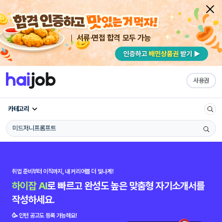
서류·면접 합격 모두 가능
사용권
카테고리
취업 준비부터 이직까지,
내 커리어를 더 빛나게!
하이잡 AI
로 빠르고 완성도 높은 맞춤형 자기소개서를
작성하세요.
🥳 인턴 공고도 등록 가능해요!