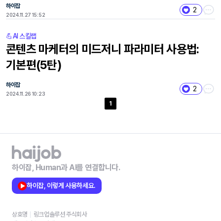
하이잡
2
2024.11.27 15:52
💪AI 스킬랩
콘텐츠 마케터의 미드저니 파라미터 사용법:
기본편(5탄)
하이잡
2
2024.11.26 10:23
1
하이잡, Human과 AI를 연결합니다.
하이잡, 이렇게 사용하세요.
상호명
링크업솔루션 주식회사