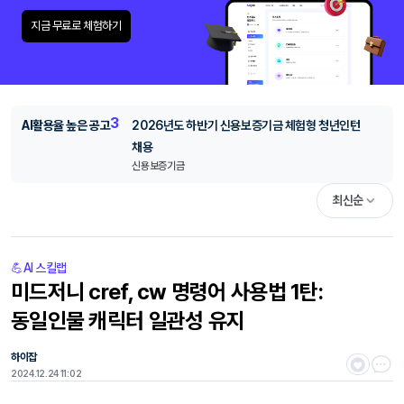
지금 무료로 체험하기
3
AI활용율 높은 공고
2026년도 하반기 신용보증기금 체험형 청년인턴
채용
신용보증기금
최신순
💪AI 스킬랩
미드저니 cref, cw 명령어 사용법 1탄:
동일인물 캐릭터 일관성 유지
하이잡
2024.12.24 11:02