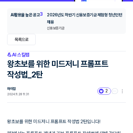
3
AI활용율 높은 공고
2026년도 하반기 신용보증기금 체험형 청년인턴
채용
신용보증기금
목록으로
💪AI 스킬랩
왕초보를 위한 미드저니 프롬프트
작성법_2탄
하이잡
2
2024.11.28 11:31
왕초보를 위한 미드저니 프롬프트 작성법 2탄입니다!