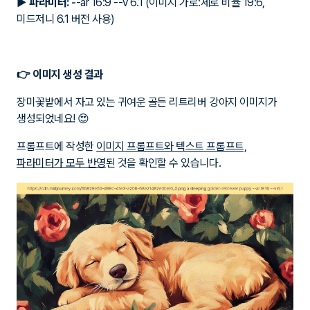
▶
파라미터:
-
-ar 16:9 --v 6.1 (이미지 가로:세로 비율 19:6,
미드저니 6.1 버전 사용)
👉 이미지 생성 결과
장미꽃밭에서 자고 있는 귀여운 골든 리트리버 강아지 이미지가
생성되었네요! 😍
프롬프트에 작성한
이미지 프롬프트와 텍스트 프롬프트,
파라미터가 모두 반영
된 것을 확인할 수 있습니다.