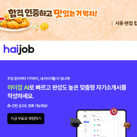
서류·면접 
취업 준비부터 이직까지,
내 커리어를 더 빛나게!
하이잡 AI
로 빠르고 완성도 높은 맞춤형 자기소개서를
작성하세요.
🥳 인턴 공고도 등록 가능해요!
지금 무료로 체험하기