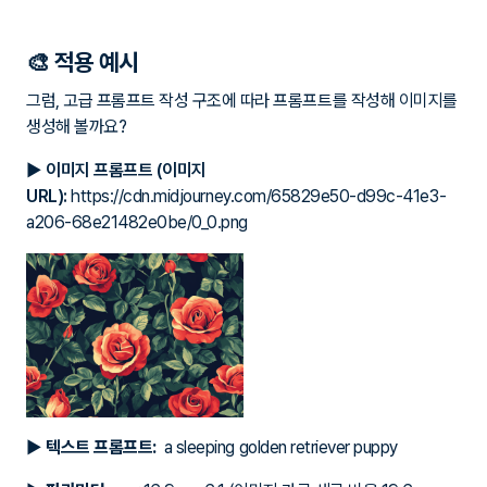
🎨 적용 예시
그럼, 고급 프롬프트 작성 구조에 따라 프롬프트를 작성해 이미지를
생성해 볼까요?
▶ 이미지 프롬프트 (이미지
URL):
https://cdn.midjourney.com/65829e50-d99c-41e3-
a206-68e21482e0be/0_0.png
▶
텍스트 프롬프트:
a sleeping golden retriever puppy